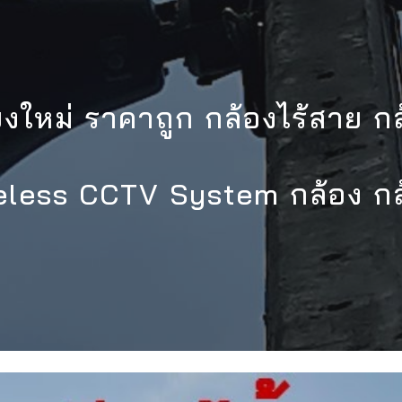
ip to main content
Skip to navigat
ยงใหม่ ราคาถูก กล้องไร้สาย ก
reless CCTV System กล้อง กล