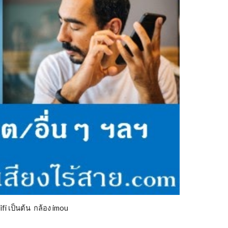
fi เป็นต้น กล้อง imou