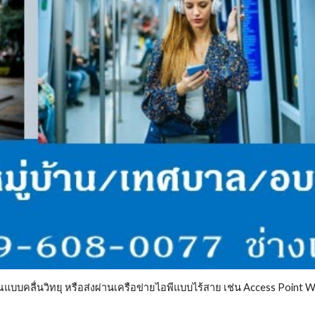
ณแบบคลื่นวิทยุ หรือส่งผ่านเครือข่ายไอพีแบบไร้สาย เช่น Access Point Wi